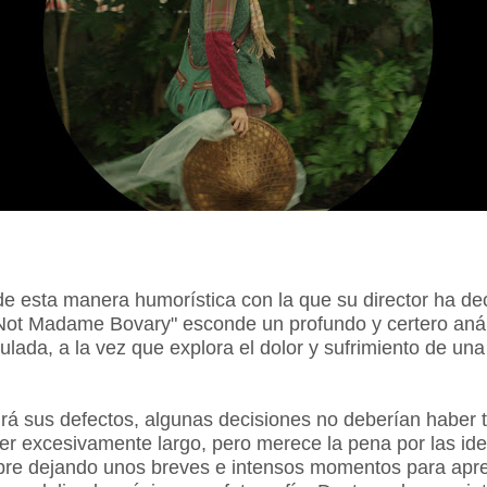
de esta manera humorística con la que su director ha deci
 Not Madame Bovary" esconde un profundo y certero anál
lada, a la vez que explora el dolor y sufrimiento de un
drá sus defectos, algunas decisiones no deberían haber
er excesivamente largo, pero merece la pena por las id
mpre dejando unos breves e intensos momentos para apre