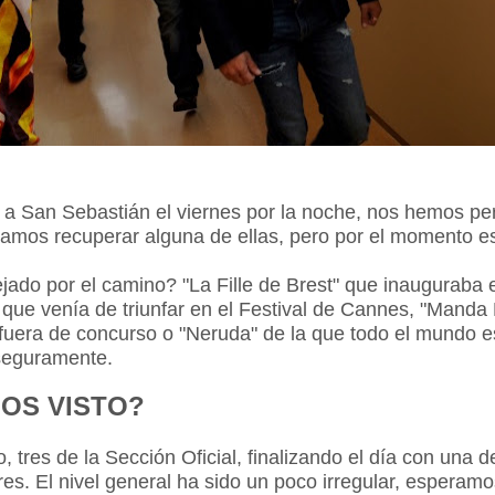
a San Sebastián el viernes por la noche, nos hemos per
íamos recuperar alguna de ellas, pero por el momento e
do por el camino? "La Fille de Brest" que inauguraba 
que venía de triunfar en el Festival de Cannes, "Manda
 fuera de concurso o "Neruda" de la que todo el mundo e
 seguramente.
OS VISTO?
 tres de la Sección Oficial, finalizando el día con una d
es. El nivel general ha sido un poco irregular, esperamo