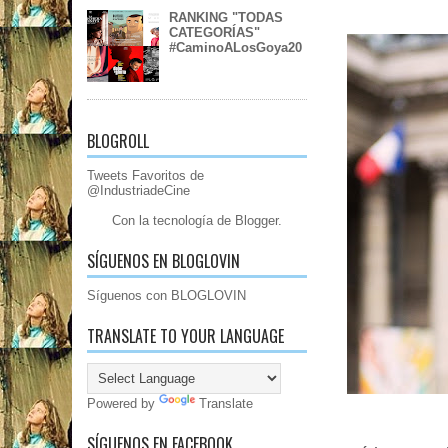
RANKING "TODAS
CATEGORÍAS"
#CaminoALosGoya20
BLOGROLL
Tweets Favoritos de
@IndustriadeCine
Con la tecnología de
Blogger
.
SÍGUENOS EN BLOGLOVIN
Síguenos con BLOGLOVIN
TRANSLATE TO YOUR LANGUAGE
Powered by
Translate
SÍGUENOS EN FACEBOOK