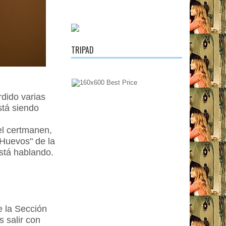
TRIPAD
dido varias
stá siendo
el certmanen,
 Huevos" de la
stá hablando.
e la Sección
s salir con