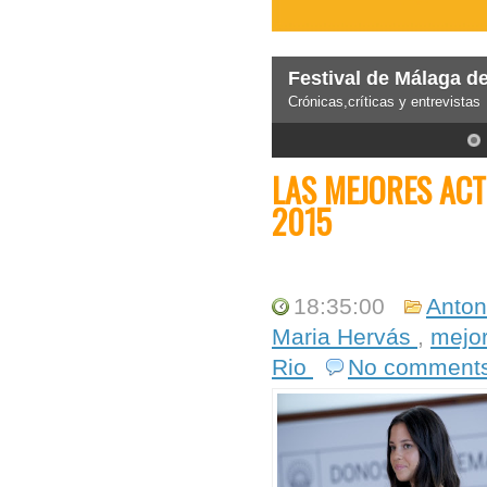
Festival de Málaga d
Crónicas,críticas y entrevistas
5
LAS MEJORES ACT
2015
18:35:00
Anto
Maria Hervás
,
mejor
Rio
No comment