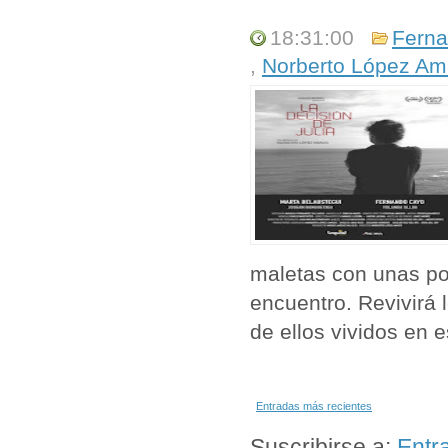
18:31:00
Fern
,
Norberto López A
maletas con unas p
encuentro. Revivirá
de ellos vividos en 
Entradas más recientes
Suscribirse a:
Entr