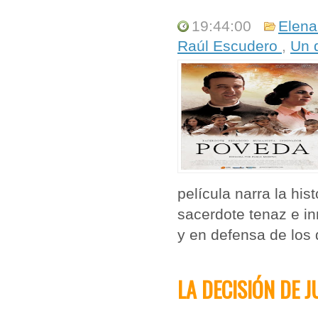
19:44:00
Elena
Raúl Escudero
,
Un 
película narra la hi
sacerdote tenaz e i
y en defensa de los 
LA DECISIÓN DE 