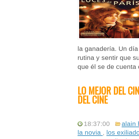
la ganadería. Un día
rutina y sentir que 
que él se de cuenta 
LO MEJOR DEL CI
DEL CINE
18:37:00
alain
la novia
,
los exilia