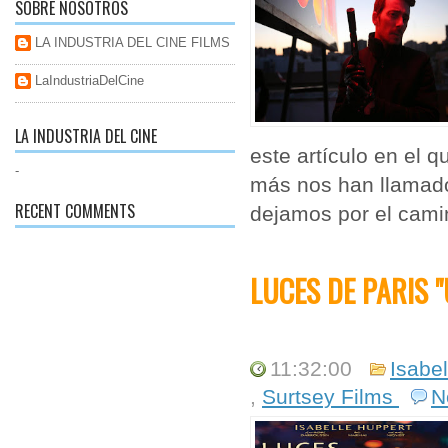
SOBRE NOSOTROS
LA INDUSTRIA DEL CINE FILMS
LaIndustriaDelCine
LA INDUSTRIA DEL CINE
este artículo en el 
-
más nos han llamad
RECENT COMMENTS
dejamos por el camin
LUCES DE PARIS
11:32:00
Isabe
,
Surtsey Films
N