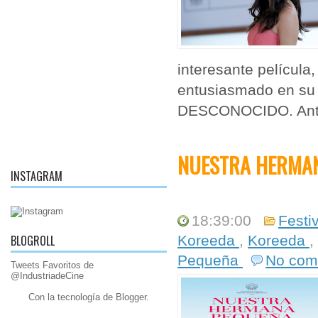
interesante película
entusiasmado en su p
DESCONOCIDO. Antes
NUESTRA HERMAN
INSTAGRAM
18:39:00
Festi
BLOGROLL
Koreeda
,
Koreeda
,
Pequeña
No com
Tweets Favoritos de
@IndustriadeCine
Con la tecnología de
Blogger
.