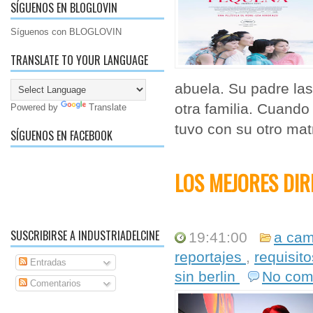
SÍGUENOS EN BLOGLOVIN
Síguenos con BLOGLOVIN
TRANSLATE TO YOUR LANGUAGE
abuela. Su padre la
otra familia. Cuando
Powered by
Translate
tuvo con su otro mat
SÍGUENOS EN FACEBOOK
LOS MEJORES DIR
SUSCRIBIRSE A INDUSTRIADELCINE
19:41:00
a cam
reportajes
,
requisit
Entradas
sin berlin
No com
Comentarios