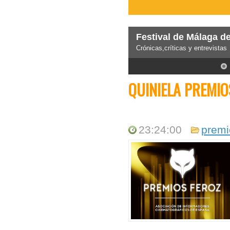
5
QUINIELA PREMIO
23:24:00
premi