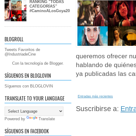
RANKING "TODAS
CATEGORÍAS"
#CaminoALosGoya20
BLOGROLL
Tweets Favoritos de
@IndustriadeCine
queremos ofrecer nu
Con la tecnología de
Blogger
.
hablando de quiénes
ya publicadas las ca
SÍGUENOS EN BLOGLOVIN
Síguenos con BLOGLOVIN
Entradas más recientes
TRANSLATE TO YOUR LANGUAGE
Suscribirse a:
Entr
Powered by
Translate
SÍGUENOS EN FACEBOOK