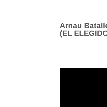
Arnau Batall
(EL ELEGIDO