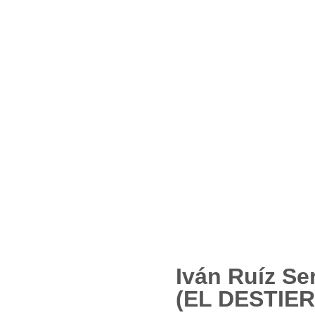
Iván Ruíz Se
(EL DESTIER