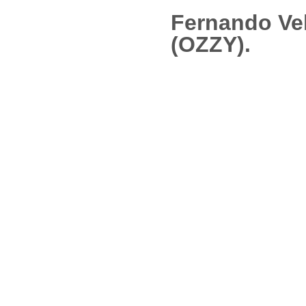
Fernando Ve
(OZZY).