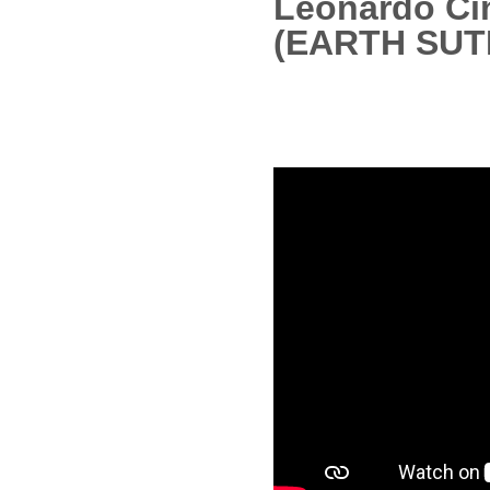
Leonardo Cin
(EARTH SUT