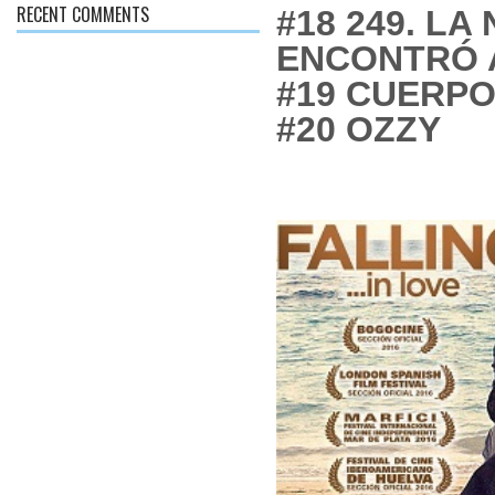
RECENT COMMENTS
#18
249. LA
ENCONTRÓ A
#19 CUERPO
#20 OZZY