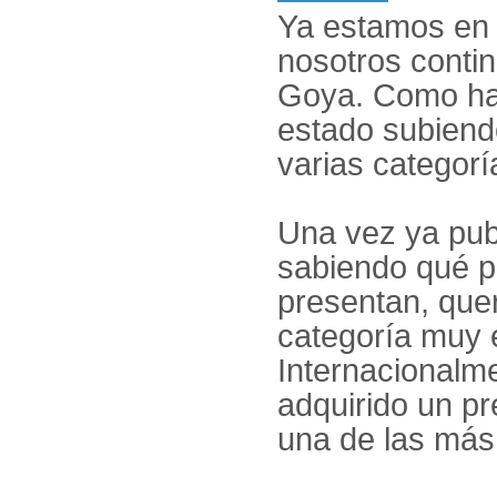
Ya estamos en 
nosotros conti
Goya. Como hab
estado subiend
varias categor
Una vez ya publ
sabiendo qué p
presentan, que
categoría muy e
Internacionalm
adquirido un pr
una de las más 