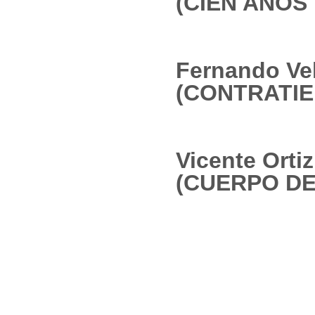
(CIEN AÑOS
Fernando Ve
(CONTRATIE
Vicente Orti
(CUERPO DE 