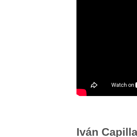
Iván Capill