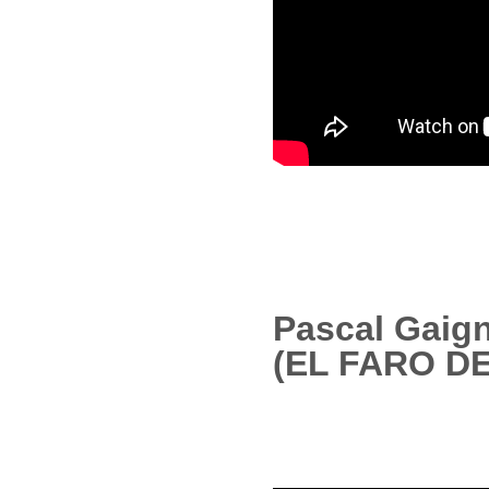
Pascal Gaig
(EL FARO D