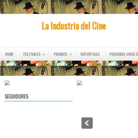
La Industria del Cine
»
»
HOME
FESTIVALES
PREMIOS
REPORTAJES
PEQUEÑAS JOYAS D
»
CINE EN CASA
SEGUIDORES