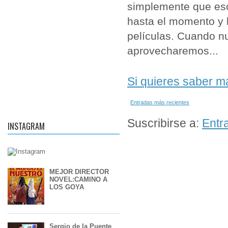
simplemente que es
hasta el momento y 
películas. Cuando n
aprovecharemos...
Si quieres saber m
Entradas más recientes
Suscribirse a:
Entr
INSTAGRAM
MEJOR DIRECTOR
NOVEL:CAMINO A
LOS GOYA
Sergio de la Puente