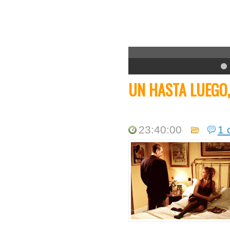
Entrevistas de La Ind
Acércate un poco más a los dir
5
UN HASTA LUEGO,
23:40:00
1 