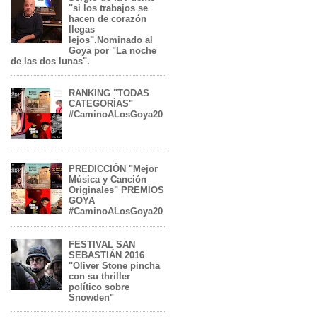
"si los trabajos se
hacen de corazón
llegas
lejos".Nominado al
Goya por "La noche
de las dos lunas".
RANKING "TODAS
CATEGORÍAS"
#CaminoALosGoya20
PREDICCIÓN "Mejor
Música y Canción
Originales" PREMIOS
GOYA
#CaminoALosGoya20
FESTIVAL SAN
SEBASTIÁN 2016
"Oliver Stone pincha
con su thriller
político sobre
Snowden"