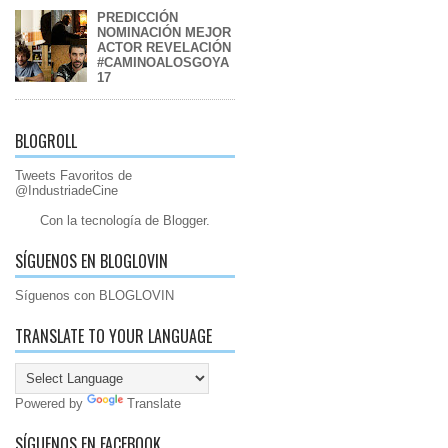
PREDICCIÓN
NOMINACIÓN MEJOR
ACTOR REVELACIÓN
#CAMINOALOSGOYA
17
BLOGROLL
Tweets Favoritos de
@IndustriadeCine
Con la tecnología de
Blogger
.
SÍGUENOS EN BLOGLOVIN
Síguenos con BLOGLOVIN
TRANSLATE TO YOUR LANGUAGE
Powered by
Translate
SÍGUENOS EN FACEBOOK