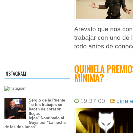
Arévalo que nos cont
trabajar con uno de 
todo antes de conoce
QUINIELA PREMIO
INSTAGRAM
MÍNIMA?
19:37:00
cine 
Sergio de la Puente
"si los trabajos se
hacen de corazón
llegas
lejos".Nominado al
Goya por "La noche
de las dos lunas".