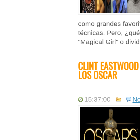
como grandes favorita
técnicas. Pero, ¿qué
"Magical Girl" o divi
CLINT EASTWOOD 
LOS OSCAR
15:37:00
N