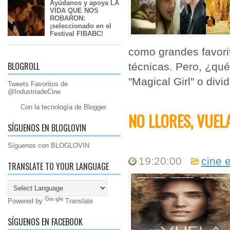
Ayúdanos y apoya LA
VIDA QUE NOS
ROBARON:
¡seleccionado en el
Festival FIBABC!
como grandes favorita
BLOGROLL
técnicas. Pero, ¿qué
"Magical Girl" o divi
Tweets Favoritos de
@IndustriadeCine
Con la tecnología de
Blogger
.
NO LLORES, VUEL
SÍGUENOS EN BLOGLOVIN
Síguenos con BLOGLOVIN
19:20:00
cine 
TRANSLATE TO YOUR LANGUAGE
Powered by
Translate
SÍGUENOS EN FACEBOOK