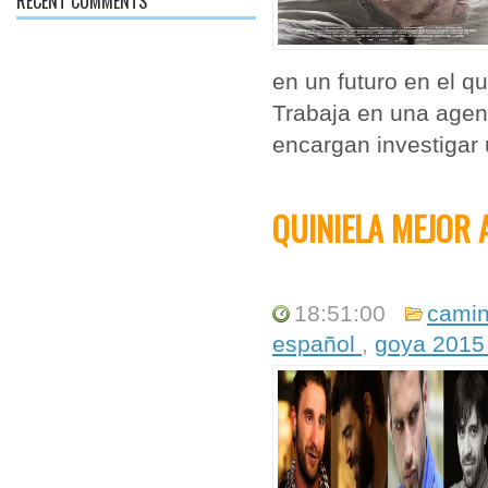
RECENT COMMENTS
en un futuro en el qu
Trabaja en una agen
encargan investigar 
QUINIELA MEJOR 
18:51:00
camin
español
,
goya 201