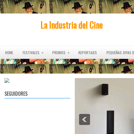
La Industria del Cine
»
»
HOME
FESTIVALES
PREMIOS
REPORTAJES
PEQUEÑAS JOYAS D
»
CINE EN CASA
SEGUIDORES