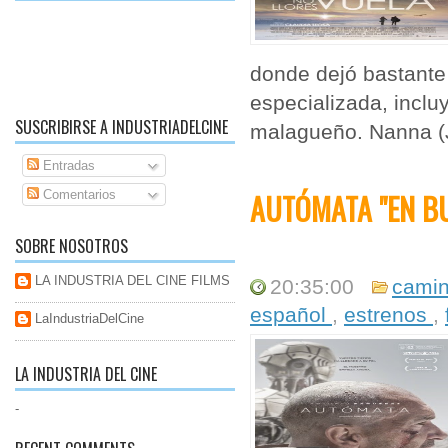
donde dejó bastante f
especializada, inclu
SUSCRIBIRSE A INDUSTRIADELCINE
malagueño. Nanna (J
Entradas
AUTÓMATA "EN B
Comentarios
SOBRE NOSOTROS
LA INDUSTRIA DEL CINE FILMS
20:35:00
camin
español
,
estrenos
,
LaIndustriaDelCine
LA INDUSTRIA DEL CINE
-