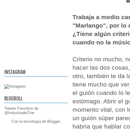
Trabaja a medio ca
"Marlango", por lo
¿Tiene algún criter
cuando no la músic
Criterio no mucho, 
hacer las dos cosas,
INSTAGRAM
otro, también te da 
tiene mucho que ver 
el guión cuando lo 
BLOGROLL
estómago. Abrir el 
Tweets Favoritos de
momento vital, con l
@IndustriadeCine
un guión súper parec
Con la tecnología de
Blogger
.
habría que hablar con