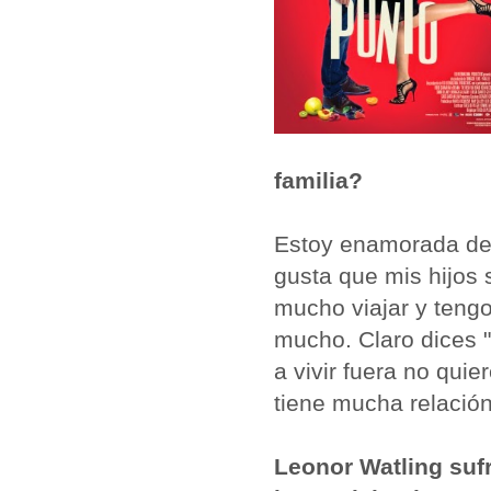
familia?
Estoy enamorada de 
gusta que mis hijos 
mucho viajar y tengo
mucho. Claro dices "
a vivir fuera no qui
tiene mucha relación.
Leonor Watling suf