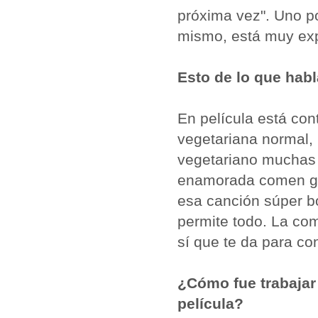
próxima vez". Uno 
mismo, está muy ex
Esto de lo que habla
En película está con
vegetariana normal,
vegetariano muchas 
enamorada comen gal
esa canción súper bo
permite todo. La co
sí que te da para c
¿Cómo fue trabajar
película?