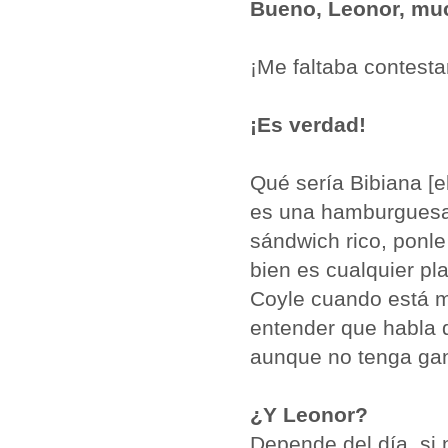
Bueno, Leonor, muc
¡Me faltaba contestar
¡Es verdad!
Qué sería Bibiana [e
es una hamburguesa 
sándwich rico, ponle
bien es cualquier pl
Coyle cuando está m
entender que habla d
aunque no tenga gana
¿Y Leonor?
Depende del día, si n