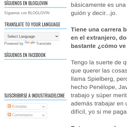
SÍGUENOS EN BLOGLOVIN
básicamente es una 
guión y decir...jo.
Síguenos con BLOGLOVIN
TRANSLATE TO YOUR LANGUAGE
Tiene una carrera b
en el extranjero, d
Powered by
Translate
bastante ¿cómo ve 
SÍGUENOS EN FACEBOOK
Tengo la suerte de q
que querer las cosas
llama Spielberg, per
hecho Penélope, Jav
trabajo y súper meri
SUSCRIBIRSE A INDUSTRIADELCINE
además trabajar en 
Entradas
difícil, yo si me pag
Comentarios