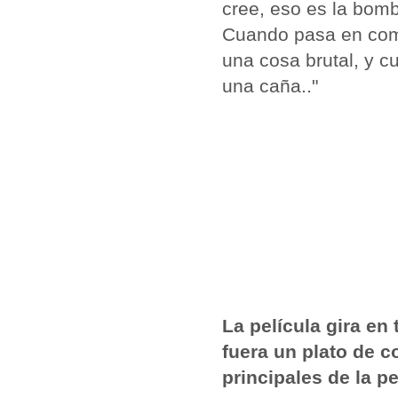
cree, eso es la bomb
Cuando pasa en com
una cosa brutal, y 
una caña.."
La película gira en
fuera un plato de c
principales de la pe