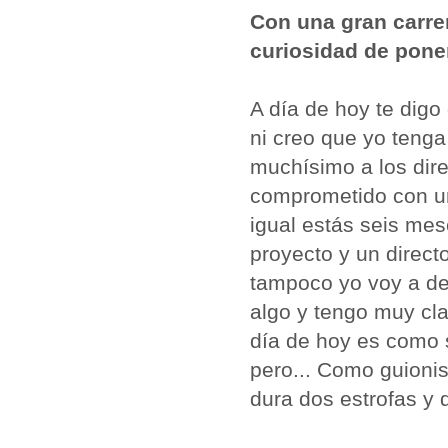
Con una gran carrer
curiosidad de pone
A día de hoy te digo
ni creo que yo tenga
muchísimo a los dire
comprometido con un
igual estás seis me
proyecto y un direct
tampoco yo voy a de
algo y tengo muy cl
día de hoy es como s
pero... Como guioni
dura dos estrofas y do