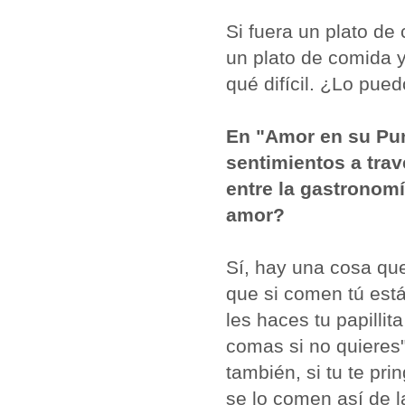
Si fuera un plato de 
un plato de comida y
qué difícil. ¿Lo pue
En "Amor en su Pun
sentimientos a trav
entre la gastronomí
amor?
Sí, hay una cosa qu
que si comen tú está
les haces tu papillita
comas si no quieres
también, si tu te pri
se lo comen así de l