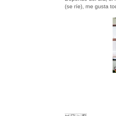
(se ríe), me gusta to