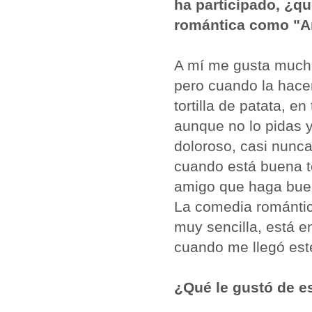
ha participado, ¿q
romántica como "A
A mí me gusta much
pero cuando la hace
tortilla de patata, en
aunque no lo pidas 
doloroso, casi nunca
cuando está buena te
amigo que haga buena
La comedia románti
muy sencilla, está e
cuando me llegó este
¿Qué le gustó de e