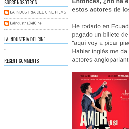
Entonces, ¿no ha e
SOBRE NOSOTROS
estos actores de l
LA INDUSTRIA DEL CINE FILMS
LaIndustriaDelCine
He rodado en Ecuador
pagado un billete de
LA INDUSTRIA DEL CINE
"aquí voy a picar pie
-
Hablar inglés me da
actores angloparlan
RECENT COMMENTS