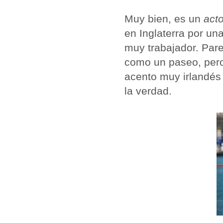
Muy bien, es un
act
en Inglaterra por una
muy trabajador. Par
como un paseo, pero 
acento muy irlandés
la verdad.