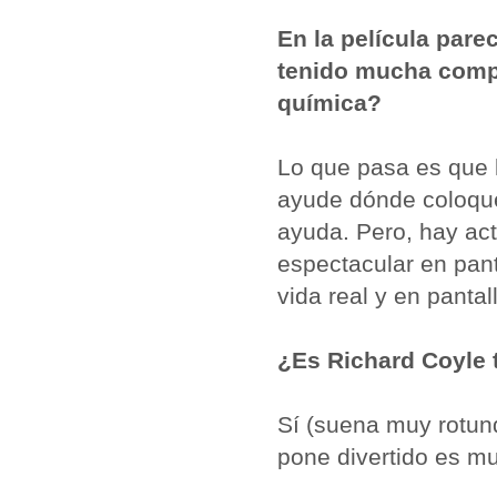
En la película par
tenido mucha compl
química?
Lo que pasa es que 
ayude dónde coloque
ayuda. Pero, hay ac
espectacular en pan
vida real y en panta
¿Es Richard Coyle 
Sí (suena muy rotun
pone divertido es mu