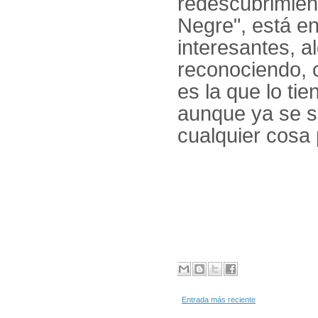
redescubrimient
Negre", está 
interesantes, a
reconociendo, 
es la que lo tie
aunque ya se s
cualquier cosa 
Entrada más reciente