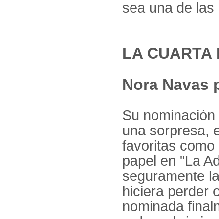
sea una de las
LA CUARTA 
Nora Navas 
Su nominación 
una sorpresa, e
favoritas como 
papel en "La Ad
seguramente la 
hiciera perder 
nominada final