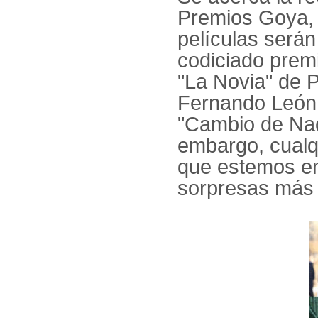
Premios Goya, 
películas serán
codiciado premi
"La Novia" de P
Fernando León
"Cambio de Nad
embargo, cualqu
que estemos en
sorpresas más 