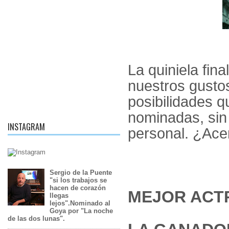
La quiniela fin
nuestros gusto
posibilidades q
nominadas, sin
INSTAGRAM
personal. ¿Ace
Sergio de la Puente
"si los trabajos se
hacen de corazón
MEJOR ACTR
llegas
lejos".Nominado al
Goya por "La noche
de las dos lunas".