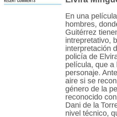
RECENT COMMENTS
En una películ
hombres, donde
Guitérrez tiene
intrepretativo, 
interpretación 
policía de Elvi
película, que a
personaje. Ant
aire si se reco
género de la pe
reconocido con
Dani de la Torr
nivel técnico, 