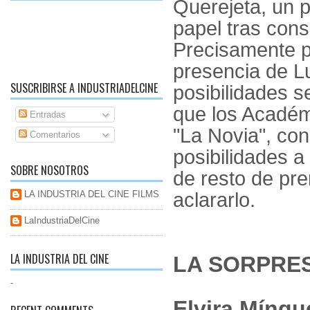
Querejeta, un 
papel tras cons
Precisamente p
presencia de L
SUSCRIBIRSE A INDUSTRIADELCINE
posibilidades 
que los Académ
Entradas
"La Novia", con
Comentarios
posibilidades a
SOBRE NOSOTROS
de resto de pr
LA INDUSTRIA DEL CINE FILMS
aclararlo.
LaIndustriaDelCine
LA INDUSTRIA DEL CINE
LA SORPRE
-
Elvira Míng