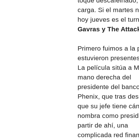
toque descafeinado,
carga. Si el martes 
hoy jueves es el tu
Gavras y The Attack
Primero fuimos a la 
estuvieron presentes
La película sitúa a M
mano derecha del
presidente del banc
Phenix, que tras des
que su jefe tiene cán
nombra como presid
partir de ahí, una
complicada red finan