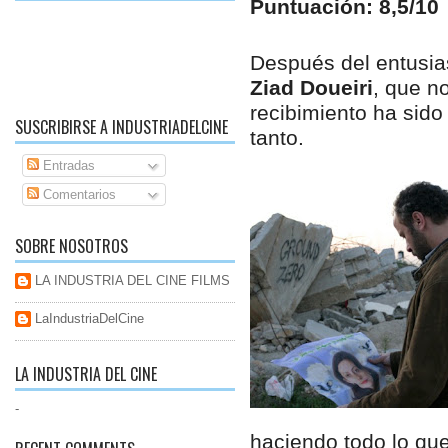
Puntuación: 8,5/10
Después del entusia
Ziad Doueiri
, que no
recibimiento ha sido
SUSCRIBIRSE A INDUSTRIADELCINE
tanto.
Entradas
Comentarios
SOBRE NOSOTROS
LA INDUSTRIA DEL CINE FILMS
LaIndustriaDelCine
LA INDUSTRIA DEL CINE
-
haciendo todo lo que