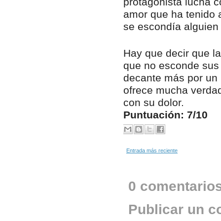
protagonista lucha c
amor que ha tenido 
se escondía alguien
Hay que decir que la
que no esconde sus i
decante más por un l
ofrece mucha verdad
con su dolor.
Puntuación: 7/10
Entrada más reciente
0 comentarios
Publicar un c