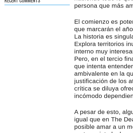
RECENT COMMENTS
persona que más ama
El comienzo es pote
que marcarán el año
La historia es singu
Explora territorios 
interno muy interesa
Pero, en el tercio fin
que intenta entender
ambivalente en la qu
justificación de los
crítica se diluya ofr
incómodo dependien
A pesar de esto, alg
igual que en The Dea
posible amar a un m