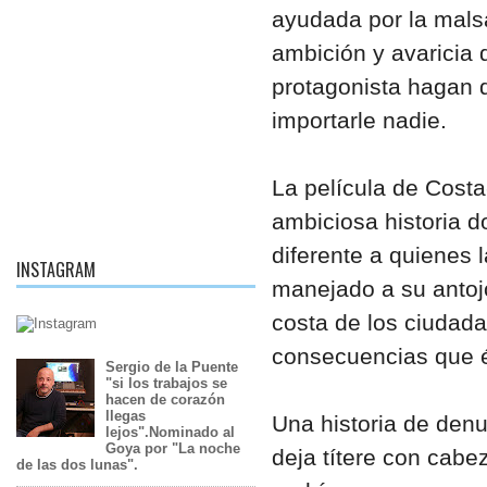
ayudada por la mal
ambición y avaricia 
protagonista hagan 
importarle nadie.
La película de Cost
ambiciosa historia d
diferente a quienes 
INSTAGRAM
manejado a su antojo
costa de los ciudada
consecuencias que é
Sergio de la Puente
"si los trabajos se
hacen de corazón
llegas
Una historia de denu
lejos".Nominado al
Goya por "La noche
deja títere con cabe
de las dos lunas".