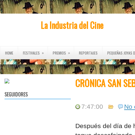
La Industria del Cine
»
»
HOME
FESTIVALES
PREMIOS
REPORTAJES
PEQUEÑAS JOYAS D
»
CINE EN CASA
CRÓNICA SAN SEB
SEGUIDORES
7:47:00
No
Después del día de h