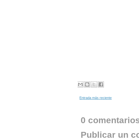
Entrada más reciente
0 comentarios
Publicar un c