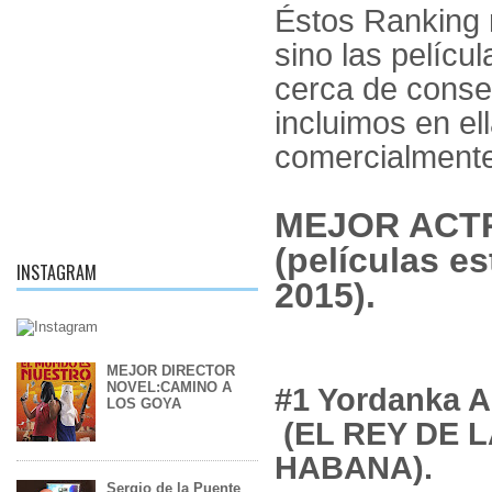
Éstos Ranking 
sino las pelíc
cerca de conse
incluimos en el
comercialmente
MEJOR ACT
(películas e
INSTAGRAM
2015).
MEJOR DIRECTOR
NOVEL:CAMINO A
#1 Yordanka A
LOS GOYA
(EL REY DE L
HABANA).
Sergio de la Puente