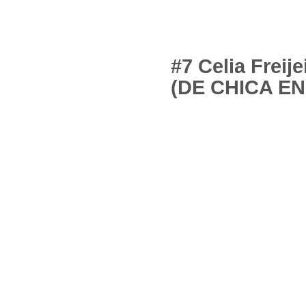
#7 Celia Freij
(DE CHICA EN