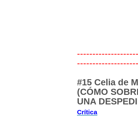
-------------------
-------------------
#15 Celia de 
(CÓMO SOBRE
UNA DESPEDI
Crítica