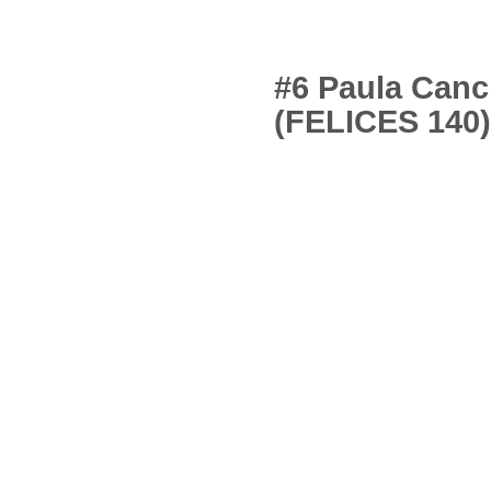
#6 Paula Can
(FELICES 140)