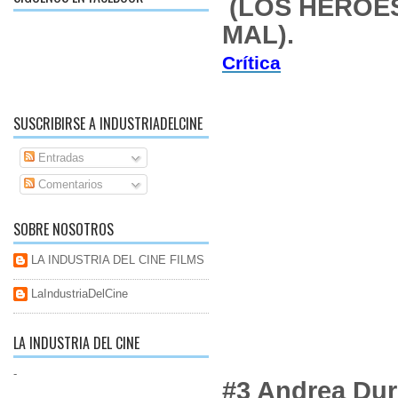
(LOS HÉROE
MAL).
Crítica
SUSCRIBIRSE A INDUSTRIADELCINE
Entradas
Comentarios
SOBRE NOSOTROS
LA INDUSTRIA DEL CINE FILMS
LaIndustriaDelCine
LA INDUSTRIA DEL CINE
-
#3 Andrea Du