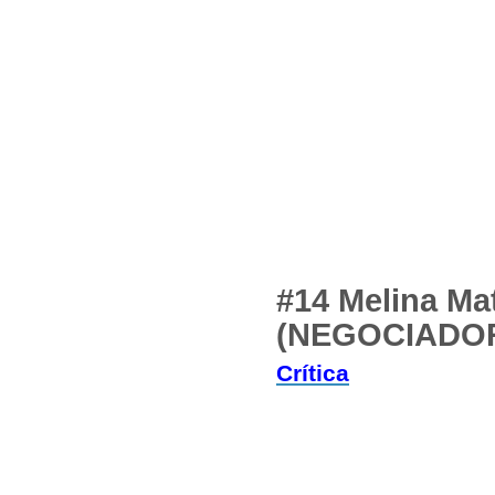
#14 Melina M
(NEGOCIADOR
Crítica