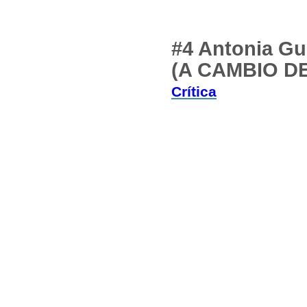
#4 Antonia G
(A CAMBIO D
Crítica