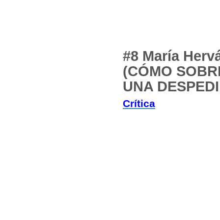
#8 María Herv
(CÓMO SOBRE
UNA DESPEDI
Crítica