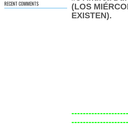
RECENT COMMENTS
(LOS MIÉRCO
EXISTEN).
-------------------
-------------------