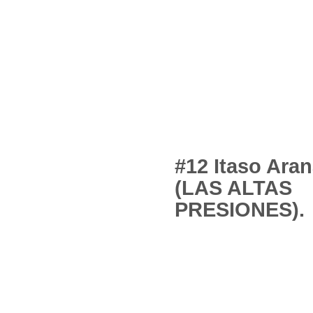
#12 Itaso Ara
(LAS ALTAS
PRESIONES).