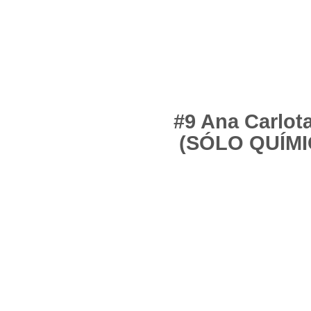
#9 Ana Carlot
(
SÓLO QUÍMI