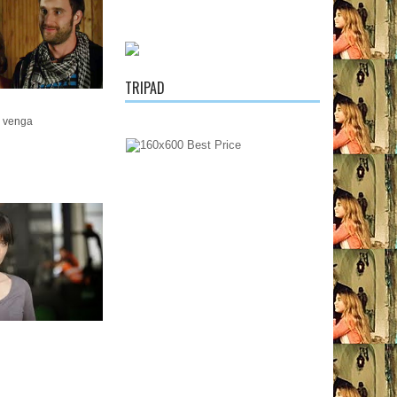
TRIPAD
e venga