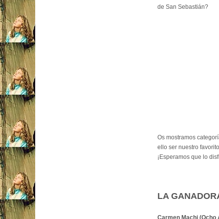
de San Sebastián?
Os mostramos categoría
ello ser nuestro favorito
¡Esperamos que lo disfr
LA GANADOR
Carmen Machi (Ocho A