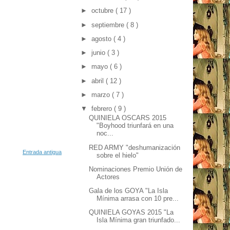
►
octubre
( 17 )
►
septiembre
( 8 )
►
agosto
( 4 )
►
junio
( 3 )
►
mayo
( 6 )
►
abril
( 12 )
►
marzo
( 7 )
▼
febrero
( 9 )
QUINIELA OSCARS 2015
"Boyhood triunfará en una
noc...
RED ARMY "deshumanización
Entrada antigua
sobre el hielo"
Nominaciones Premio Unión de
Actores
Gala de los GOYA "La Isla
Mínima arrasa con 10 pre...
QUINIELA GOYAS 2015 "La
Isla Mínima gran triunfado...