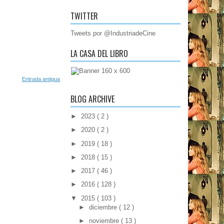
TWITTER
Tweets por @IndustriadeCine
LA CASA DEL LIBRO
Entrada antigua
BLOG ARCHIVE
►
2023
( 2 )
►
2020
( 2 )
►
2019
( 18 )
►
2018
( 15 )
►
2017
( 46 )
►
2016
( 128 )
▼
2015
( 103 )
►
diciembre
( 12 )
►
noviembre
( 13 )