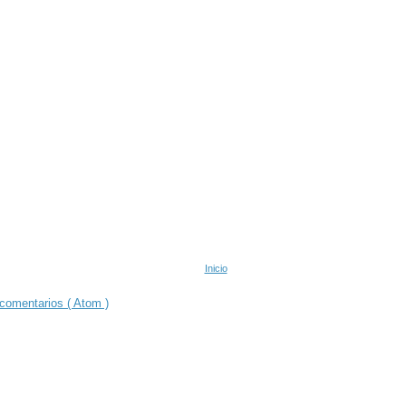
Inicio
comentarios ( Atom )