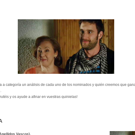
 a categoría un análisis de cada uno de los nominados y quién creemos que gana
.
utéis y os ayude a afinar en vuestras quinielas!
A
pellidos Vascos).