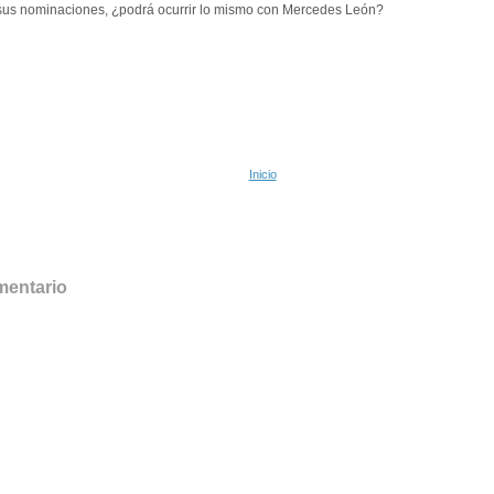
 sus nominaciones, ¿podrá ocurrir lo mismo con Mercedes León?
Inicio
:
mentario