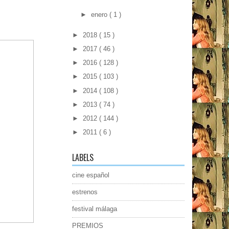
►
enero
( 1 )
►
2018
( 15 )
►
2017
( 46 )
►
2016
( 128 )
►
2015
( 103 )
►
2014
( 108 )
►
2013
( 74 )
►
2012
( 144 )
►
2011
( 6 )
LABELS
cine español
estrenos
festival málaga
PREMIOS