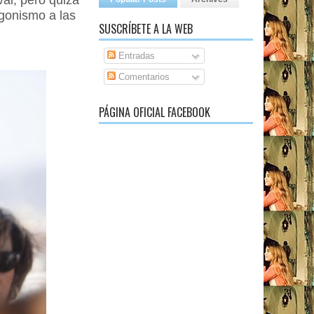
al, pero quizá
agonismo a las
SUSCRÍBETE A LA WEB
Entradas
Comentarios
PÁGINA OFICIAL FACEBOOK