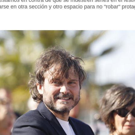
estamos en contra de que se muestren series en el festiv
rse en otra sección y otro espacio para no "robar" prot