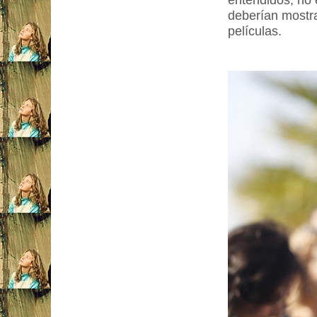
entendidos, no 
deberían mostra
películas.