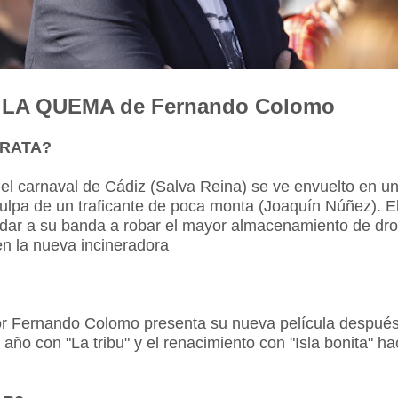
LA QUEMA de Fernando Colomo
TRATA?
del carnaval de Cádiz (Salva Reina) se ve envuelto en un
ulpa de un traficante de poca monta (Joaquín Núñez). E
udar a su banda a robar el mayor almacenamiento de dr
n la nueva incineradora
tor Fernando Colomo presenta su nueva película después
año con "La tribu" y el renacimiento con "Isla bonita" h