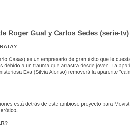
e Roger Gual y Carlos Sedes (serie-tv)
TRATA?
io Casas) es un empresario de gran éxito que le cuesta
s debido a un trauma que arrastra desde joven. La apari
isteriosa Eva (Silvia Alonso) removerá la aparente "cal
ones está detrás de este ambioso proyecto para Movist
 erótico.
AR?