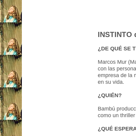
INSTINTO d
¿DE QUÉ SE 
Marcos Mur (Mar
con las persona
empresa de la m
en su vida.
¿QUIÉN?
Bambú producci
como un thriller
¿QUÉ ESPER