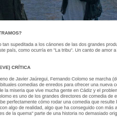
TRAMOS?
 tan supeditada a los cánones de las dos grandes prod
este país, como ocurría en "La tribu". Un canto de amor a
EVE) CRÍTICA
jeno de Javier Jaúregui, Fernando Colomo se marcha (d
abituales comedias de enredos para ofrecer una nueva c
de la miseria que vive mucha gente en Cádiz y el proble
olomo es uno de los grandes directores de comedia de e
be perfectamente cómo rodar una comedia que resulte l
 con algo de realidad, algo que ha conseguido con más a
es de la quema" parte de una historia no demasiado orig