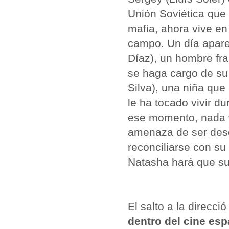
Unión Soviética que 
mafia, ahora vive e
campo. Un día apar
Díaz), un hombre fra
se haga cargo de su
Silva), una niña que
le ha tocado vivir d
ese momento, nada v
amenaza de ser desc
reconciliarse con su
Natasha hará que su
El salto a la direcc
dentro del cine esp