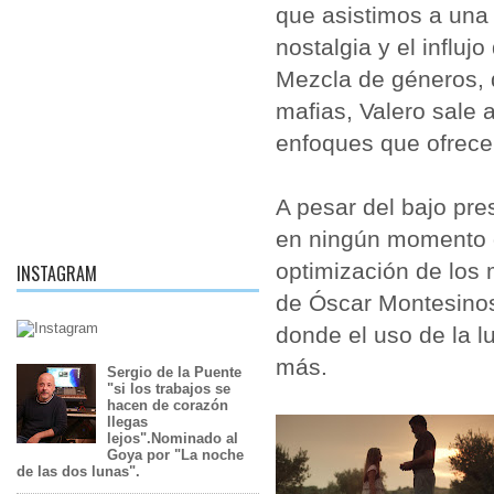
que asistimos a una 
nostalgia y el influ
Mezcla de géneros, d
mafias, Valero sale a
enfoques que ofrece 
A pesar del bajo pre
en ningún momento d
optimización de los 
INSTAGRAM
de Óscar Montesinos
donde el uso de la l
más.
Sergio de la Puente
"si los trabajos se
hacen de corazón
llegas
lejos".Nominado al
Goya por "La noche
de las dos lunas".