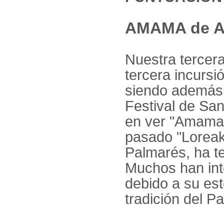
AMAMA de As
Nuestra tercera
tercera incursió
siendo además 
Festival de Sa
en ver "Amama"
pasado "Loreak
Palmarés, ha te
Muchos han int
debido a su est
tradición del P