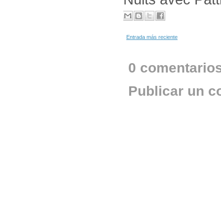
Entrada más reciente
0 comentarios
Publicar un c