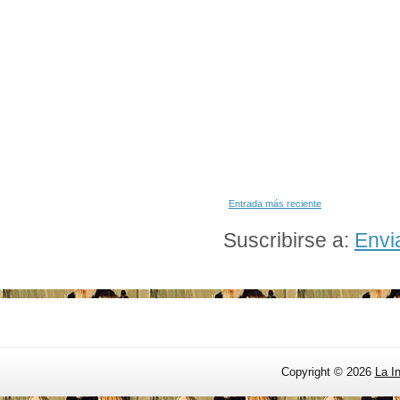
Entrada más reciente
Suscribirse a:
Envi
Copyright ©
2026
La I