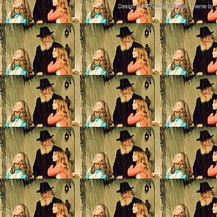
Design by
FThemes
| Blogger Theme by