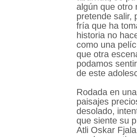
algún que otro 
pretende salir,
fría que ha tom
historia no ha
como una pelícu
que otra escen
podamos sentir 
de este adoles
Rodada en una I
paisajes precio
desolado, inte
que siente su p
Atli Oskar Fja