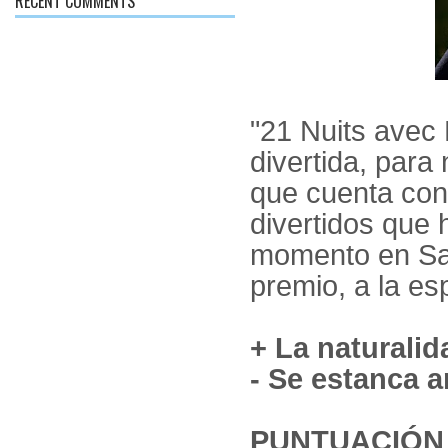
RECENT COMMENTS
"21 Nuits avec 
divertida, para
que cuenta con
divertidos que
momento en San
premio, a la es
+ La naturalid
- Se estanca a
PUNTUACIÓN T