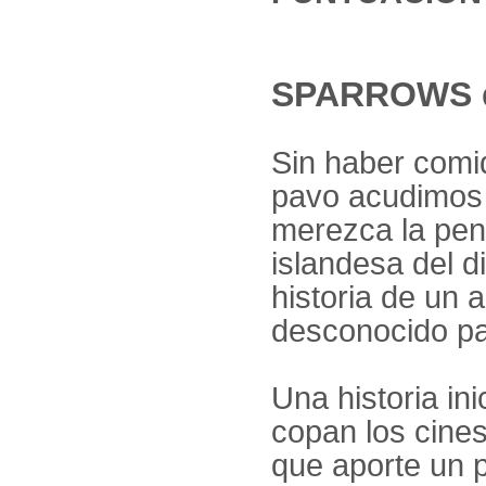
SPARROWS d
Sin haber comi
pavo acudimos 
merezca la pena
islandesa del d
historia de un
desconocido pa
Una historia ini
copan los cines
que aporte un p