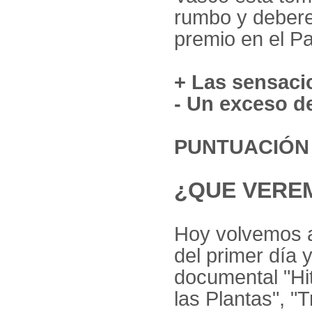
rumbo y debere
premio en el P
+ Las sensaci
- Un exceso de
PUNTUACIÓN 
¿QUE VERE
Hoy volvemos a
del primer día 
documental "Hit
las Plantas", "