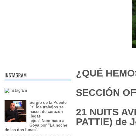
¿QUÉ HEMO
INSTAGRAM
SECCIÓN OF
Sergio de la Puente
"si los trabajos se
21 NUITS A
hacen de corazón
llegas
PATTIE) de J
lejos".Nominado al
Goya por "La noche
de las dos lunas".