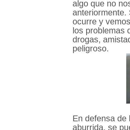
algo que no no
anteriormente.
ocurre y vemos
los problemas 
drogas, amista
peligroso.
En defensa de l
aburrida, se pu