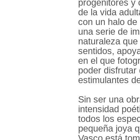
progenitores y
de la vida adul
con un halo de 
una serie de i
naturaleza que 
sentidos, apoy
en el que fotog
poder disfrutar
estimulantes d
Sin ser una ob
intensidad poét
todos los espe
pequeña joya q
Vasco está tom