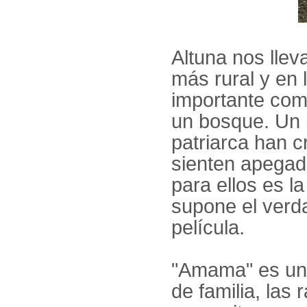
Altuna nos llev
más rural y en
importante com
un bosque. Un b
patriarca han c
sienten apegad
para ellos es l
supone el verda
película.
"Amama" es un 
de familia, las