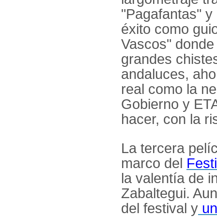
"Pagafantas" y 
éxito como guio
Vascos" donde 
grandes chiste
andaluces, aho
real como la ne
Gobierno y ETA
hacer, con la ri
La tercera pelí
marco del
Fest
la valentía de i
Zabaltegui. Aun
del festival y
un