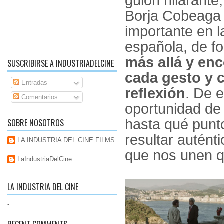
guión hilarante,
Borja Cobeaga 
importante en 
española, de f
más allá y en
SUSCRIBIRSE A INDUSTRIADELCINE
cada gesto y 
Entradas
reflexión
. De e
Comentarios
oportunidad de 
hasta qué punt
SOBRE NOSOTROS
resultar autént
LA INDUSTRIA DEL CINE FILMS
que nos unen q
LaIndustriaDelCine
LA INDUSTRIA DEL CINE
-