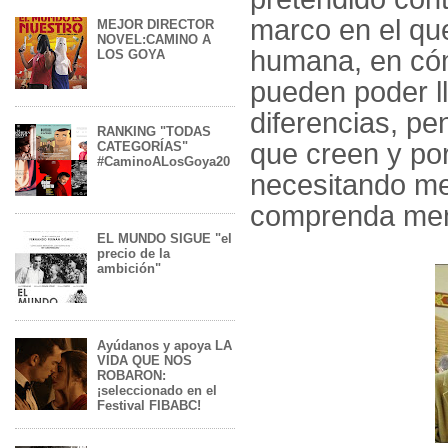
marco en el que
MEJOR DIRECTOR
NOVEL:CAMINO A
humana, en cóm
LOS GOYA
pueden poder l
diferencias, p
RANKING "TODAS
que creen y po
CATEGORÍAS"
#CaminoALosGoya20
necesitando me
comprenda meno
EL MUNDO SIGUE "el
precio de la
ambición"
Ayúdanos y apoya LA
VIDA QUE NOS
ROBARON:
¡seleccionado en el
Festival FIBABC!