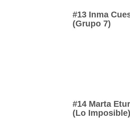
#13 Inma Cue
(Grupo 7)
#14 Marta Etu
(Lo Imposible