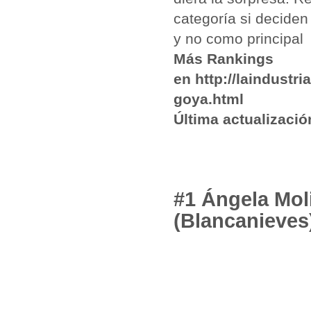
categoría si deciden
y no como principal
Más Rankings
en http://laindustr
goya.html
Última actualizaci
#1 Ángela Mol
(Blancanieves