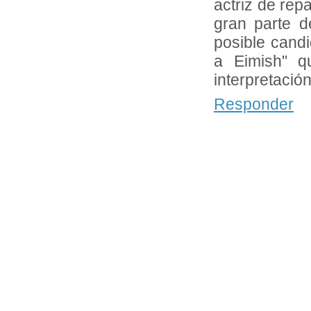
actriz de rep
gran parte d
posible cand
a Eimish" q
interpretación
Responder