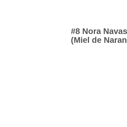
#8 Nora Nava
(Miel de Naran