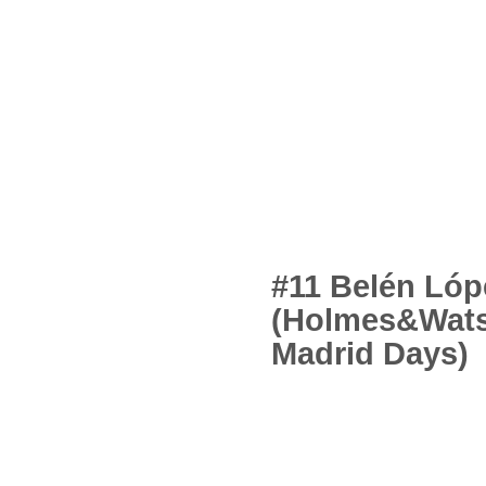
#11 Belén Lóp
(Holmes&Wat
Madrid Days)