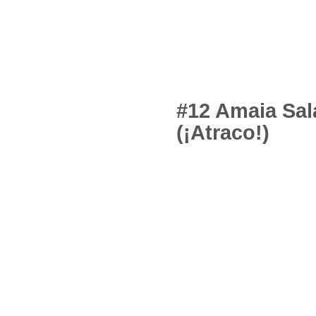
#12 Amaia Sa
(¡Atraco!)