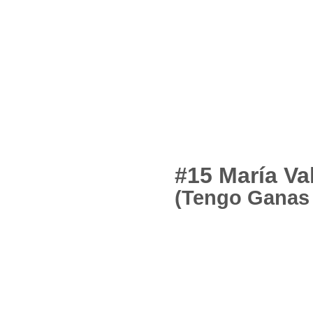
#15 María Va
(Tengo Ganas 