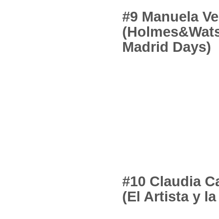
#9 Manuela Ve
(Holmes&Wat
Madrid Days)
#10 Claudia C
(El Artista y l