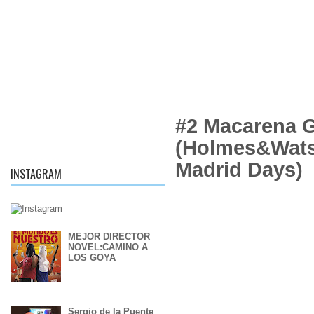
#2 Macarena 
(Holmes&Wat
Madrid Days)
INSTAGRAM
MEJOR DIRECTOR
NOVEL:CAMINO A
LOS GOYA
Sergio de la Puente