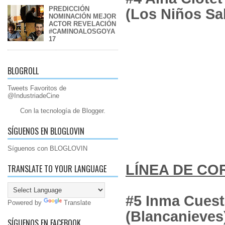
PREDICCIÓN
(Los Niños Sa
NOMINACIÓN MEJOR
ACTOR REVELACIÓN
#CAMINOALOSGOYA
17
BLOGROLL
Tweets Favoritos de
@IndustriadeCine
Con la tecnología de
Blogger
.
SÍGUENOS EN BLOGLOVIN
Síguenos con BLOGLOVIN
LÍNE
TRANSLATE TO YOUR LANGUAGE
#5 Inma Cuest
Powered by
Translate
(Blancanieves
SÍGUENOS EN FACEBOOK