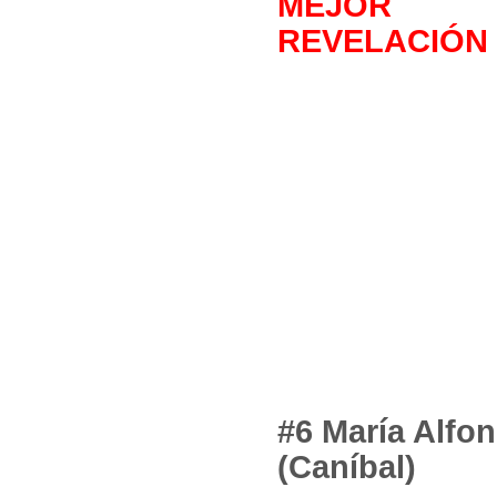
MEJOR 
REVELACIÓN
#6 María Alfo
(Caníbal)