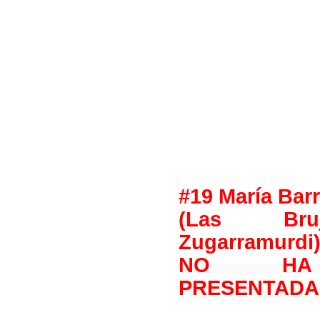
#19 María Bar
(Las Br
Zugarramurdi
NO HA
PRESENTADA