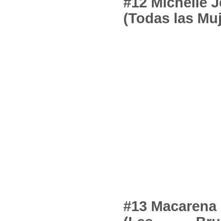
#12 Michelle 
(Todas las Mu
#13 Macarena