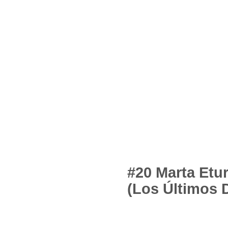
#20 Marta Etu
(Los Últimos 