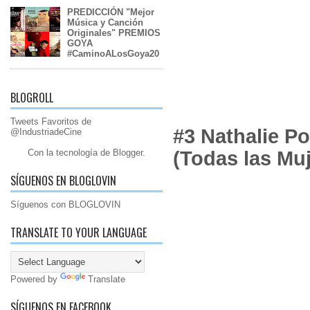
PREDICCIÓN "Mejor
Música y Canción
Originales" PREMIOS
GOYA
#CaminoALosGoya20
BLOGROLL
Tweets Favoritos de
#3 Nathalie P
@IndustriadeCine
(Todas las Mu
Con la tecnología de
Blogger
.
SÍGUENOS EN BLOGLOVIN
Síguenos con BLOGLOVIN
TRANSLATE TO YOUR LANGUAGE
Powered by
Translate
SÍGUENOS EN FACEBOOK