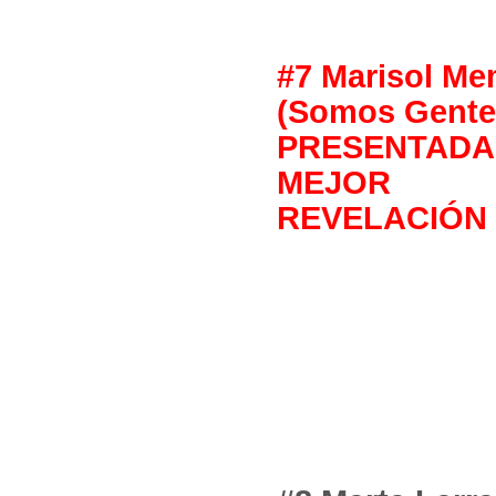
#7 Marisol Me
(Somos Gente
PRESENTA
MEJOR 
REVELACIÓN