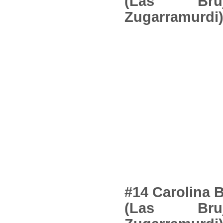
(Las Br
Zugarramurdi
#14 Carolina 
(Las Br