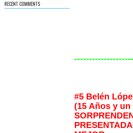
RECENT COMMENTS
-------------------
#5 Belén Lópe
(15 Años y un 
SORPRENDE
PRESENTA