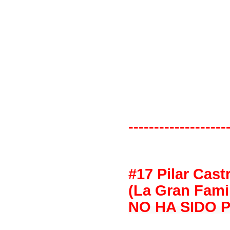
-------------------
#17 Pilar Cast
(La Gran Fami
NO HA SIDO 