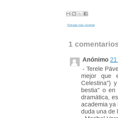
Entrada más reciente
1 comentarios
Anónimo
21
- Terele Páv
mejor que e
Celestina") 
bestia" o en
dramática, e
academia ya 
duda una de l