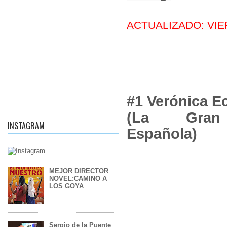
ACTUALIZADO: VI
#1 Verónica E
(La Gran
INSTAGRAM
Española)
MEJOR DIRECTOR
NOVEL:CAMINO A
LOS GOYA
Sergio de la Puente