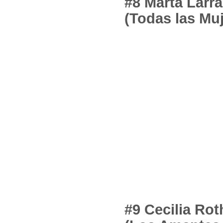
#8 Marta Larra
(Todas las Mu
#9 Cecilia Rot