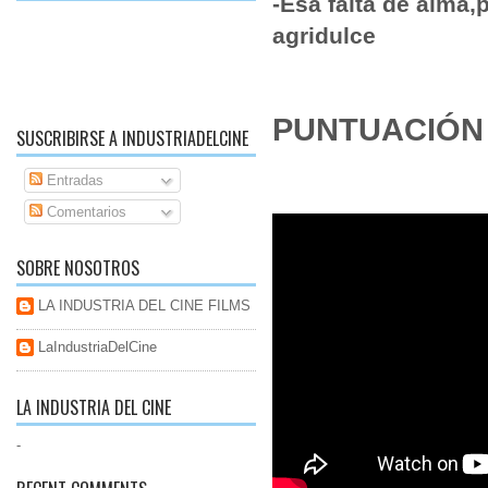
-Esa falta de alma,
agridulce
PUNTUACIÓN T
SUSCRIBIRSE A INDUSTRIADELCINE
Entradas
Comentarios
SOBRE NOSOTROS
LA INDUSTRIA DEL CINE FILMS
LaIndustriaDelCine
LA INDUSTRIA DEL CINE
-