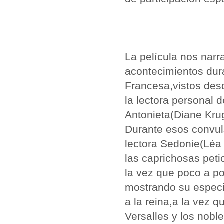
La película nos narr
acontecimientos dur
Francesa,vistos des
la lectora personal d
Antonieta(Diane Kru
Durante esos convul
lectora Sedonie(Léa
las caprichosas peti
la vez que poco a p
mostrando su especi
a la reina,a la vez q
Versalles y los nobl